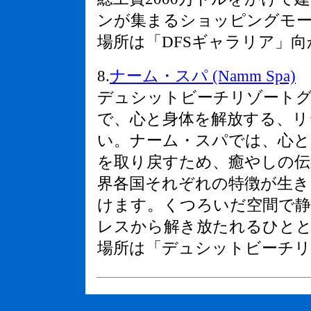
ンが集まるショッピングモ
場所は「DFSギャラリア」
8
.
ナーム・スパ (Namm Spa)
デュシットビーチリゾート
で、心と身体を解放する、リ
い。ナーム・スパでは、心と
を取り戻すため、癒やしの伝
界各国それぞれの特徴が生
けます。くつろいだ空間で静
レスから解き放たれるひと
場所は「デュシットビーチリ