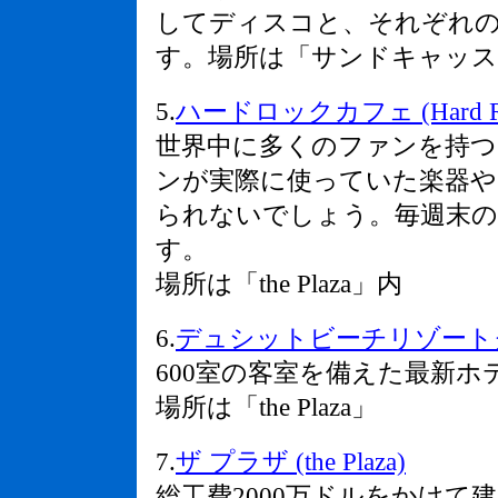
してディスコと、それぞれ
す。場所は「サンドキャッス
5.
ハードロックカフェ (Hard Roc
世界中に多くのファンを持つ
ンが実際に使っていた楽器
られないでしょう。毎週末の
す。
場所は「the Plaza」内
6
.
デュシットビーチリゾートグアム (D
600室の客室を備えた最新ホ
場所は「the Plaza」
7.
ザ プラザ (the Plaza)
総工費2000万ドルをかけて