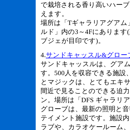
で栽培される香り高いハーブ
えます。
場所は「Tギャラリアグアム
ルド」内の3～4Fにありま
ブジェが目印です)。
4.
サンドキャッスル&グローブ (San
サンドキャッスルは、グア
す。500人を収容できる施
とマジックは、とてもエキ
間近で見ることのできる迫力
ン。場所は「DFS ギャラリ
グローブは、最新の照明と音
テイメント施設です。施設
ラブや、カラオケールーム