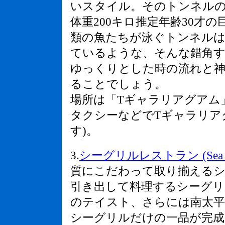
いスタイル。そのトンネルの
体重200キロ推定年齢30才の
類の魚たちが泳ぐトンネルは
ているような、そんな錯角
ゆっくりとした時の流れと神
ることでしょう。
場所は「Tギャラリアグアム
タクシーなどでTギャラリア
す)。
3.
シーグリルレストラン (Sea Gr
質にこだわって取り揃えるシ
引き出して料理するシーグ
のテイスト、さらには南太平
シーグリルだけの一品が完