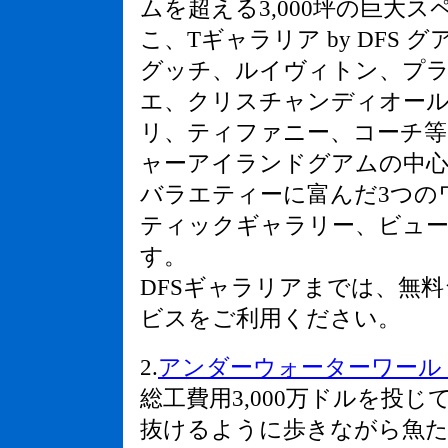
ムを超える3,000坪の巨大
こ、Tギャラリア by DFS 
グッチ、ルイヴィトン、プ
エ、クリスチャンディオー
リ、ティファニー、コーチ等
ャーアイランドグアムの中
バラエティーに富んだ3つの
ティックギャラリー、ビュー
す。
DFSギャラリアまでは、無
ビスをご利用ください。
2.
アンダーウォーターワールド (Und
総工費用3,000万ドルを投
抜けるように歩きながら魚